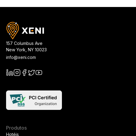
157 Columbus Ave
New York
,
NY
10023
info@xeni.com
Produtos
Hotéis