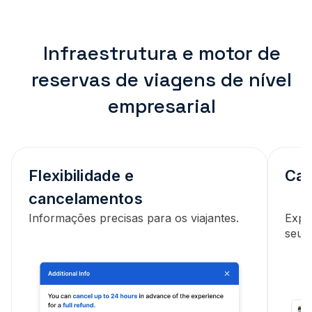
Infraestrutura e motor de
reservas de viagens de nível
empresarial
Flexibilidade e
Cat
cancelamentos
Informações precisas para os viajantes.
Explo
seus 