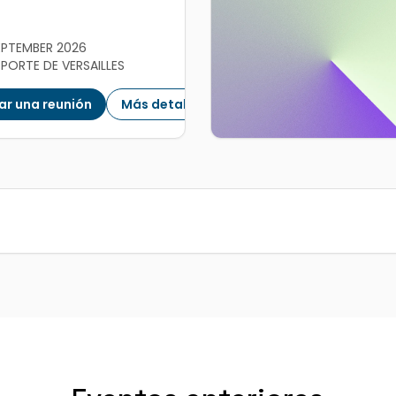
SEPTEMBER 2026
 PORTE DE VERSAILLES
ar una reunión
Más detalles
PORE