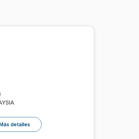
6
AYSIA
Más detalles