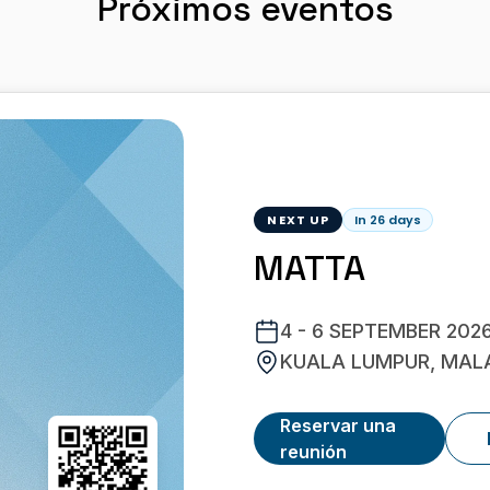
Próximos eventos
NEXT UP
In 26 days
MATTA
4 - 6 SEPTEMBER 202
KUALA LUMPUR, MAL
Reservar una
reunión