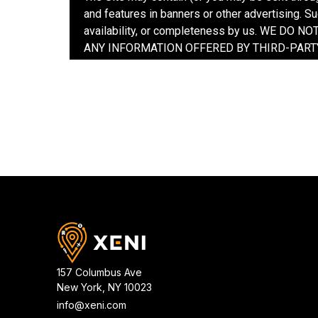
157 Columbus Ave
New York
,
NY
10023
info@xeni.com