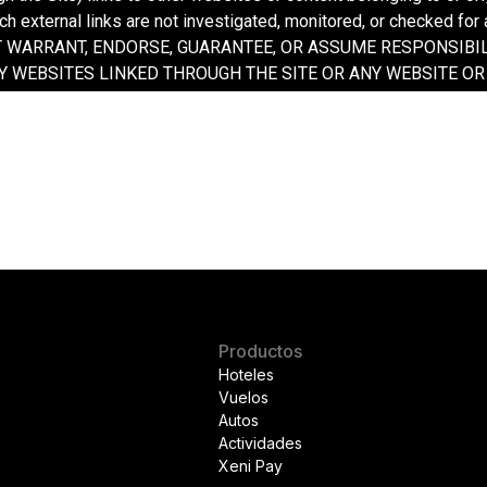
Productos
Hoteles
Vuelos
Autos
Actividades
Xeni Pay