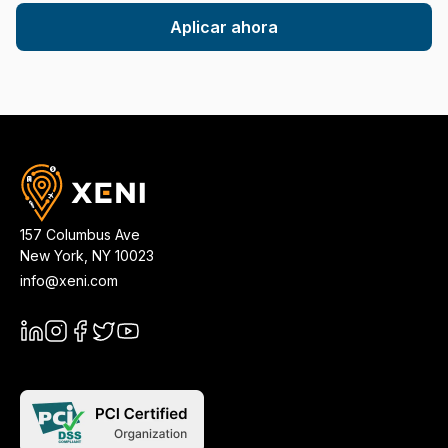
Aplicar ahora
157 Columbus Ave
New York
,
NY
10023
info@xeni.com