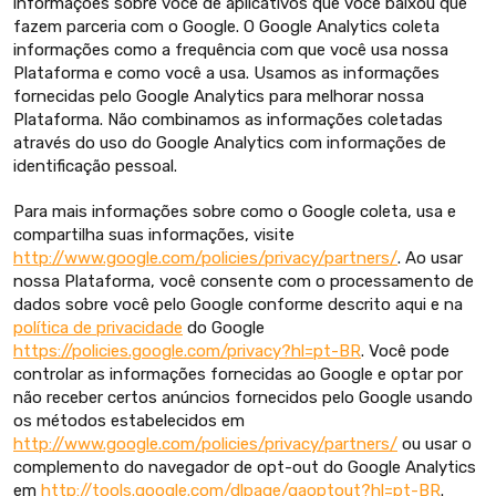
informações sobre você de aplicativos que você baixou que
fazem parceria com o Google. O Google Analytics coleta
informações como a frequência com que você usa nossa
Plataforma e como você a usa. Usamos as informações
fornecidas pelo Google Analytics para melhorar nossa
Plataforma. Não combinamos as informações coletadas
através do uso do Google Analytics com informações de
identificação pessoal.
Para mais informações sobre como o Google coleta, usa e
compartilha suas informações, visite
http://www.google.com/policies/privacy/partners/
. Ao usar
nossa Plataforma, você consente com o processamento de
dados sobre você pelo Google conforme descrito aqui e na
política de privacidade
do Google
https://policies.google.com/privacy?hl=pt-BR
. Você pode
controlar as informações fornecidas ao Google e optar por
não receber certos anúncios fornecidos pelo Google usando
os métodos estabelecidos em
http://www.google.com/policies/privacy/partners/
ou usar o
complemento do navegador de opt-out do Google Analytics
em
http://tools.google.com/dlpage/gaoptout?hl=pt-BR
.