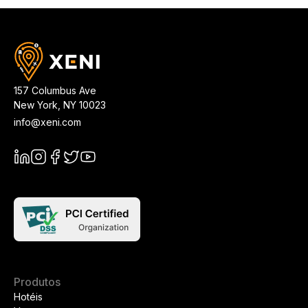
157 Columbus Ave
New York
,
NY
10023
info@xeni.com
Produtos
Hotéis