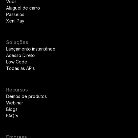
Voos
Aluguel de carro
Passeios
Xeni Pay
Soluções
Lançamento instantâneo
Acesso Direto
Low Code
Todas as APIs
Recursos
Demos de produtos
Webinar
Blogs
FAQ's
Empresa