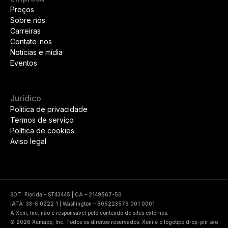
Preços
Sobre nós
Carreiras
Contate-nos
Notícias e mídia
Eventos
Jurídico
Política de privacidade
Termos de serviço
Política de cookies
Aviso legal
SOT: Florida – ST43445 | CA – 2149567-50
IATA: 33-5 0222 1 | Washington – 605223579 001 0001
A Xeni, Inc. não é responsável pelo conteúdo de sites externos.
© 2026 Xeniapp, Inc. Todos os direitos reservados. Xeni e o logotipo drop-pin são