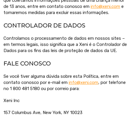
que coletamos informações pessoais de uma criança menor
de 13 anos, entre em contato conosco em
info@xeni.com
e
tomaremos medidas para excluir essas informações.
CONTROLADOR DE DADOS
Controlamos o processamento de dados em nossos sites –
em termos legais, isso significa que a Xeni é o Controlador de
Dados para os fins das leis de proteção de dados da UE.
FALE CONOSCO
Se você tiver alguma dúvida sobre esta Política, entre em
contato conosco por e-mail em
info@xeni.com
, por telefone
no 1 800 481 5180 ou por correio para:
Xeni Inc
157 Columbus Ave, New York, NY 10023