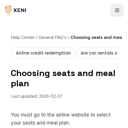
Cadastrar-se
Help Center
General FAQ's
Choosing seats and meal plan
Airline credit redemption
Are car rentals offer
Choosing seats and meal
plan
Last updated:
2026-02-27
You must go to the airline website to select
your seats and meal plan.