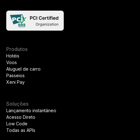
Produtos
Hotéis
Voos
Aluguel de carro
Passeios
Xeni Pay
Soluções
Lançamento instantâneo
Acesso Direto
Low Code
Todas as APIs