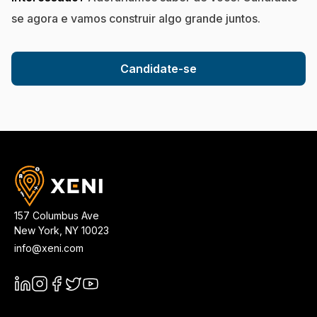
se agora e vamos construir algo grande juntos.
Candidate-se
157 Columbus Ave
New York
,
NY
10023
info@xeni.com