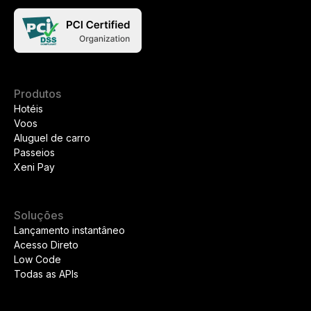
Produtos
Hotéis
Voos
Aluguel de carro
Passeios
Xeni Pay
Soluções
Lançamento instantâneo
Acesso Direto
Low Code
Todas as APIs