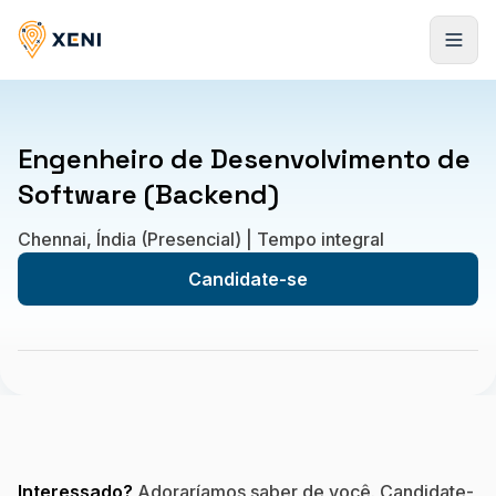
Cadastrar-se
Engenheiro de Desenvolvimento de
Software (Backend)
Chennai, Índia (Presencial) | Tempo integral
Candidate-se
Interessado?
Adoraríamos saber de você. Candidate-