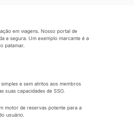
ovação em viagens. Nosso portal de
uida e segura. Um exemplo marcante é a
vo patamar.
a simples e sem atritos aos membros
as suas capacidades de SSO.
um motor de reservas potente para a
do usuário.