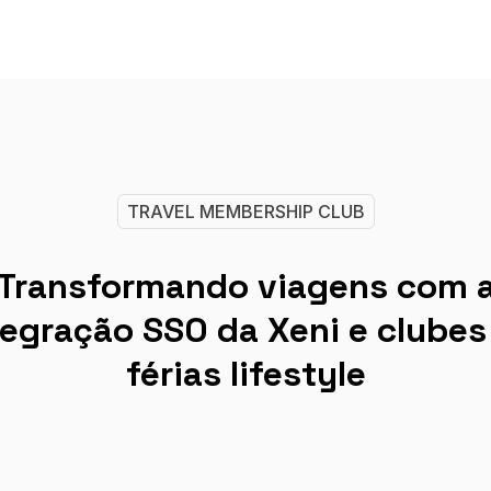
TRAVEL MEMBERSHIP CLUB
Transformando viagens com 
tegração SSO da Xeni e clubes
férias lifestyle