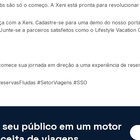
bs são só o começo. A Xeni está pronta para revolucionar 
ça com a Xeni. Cadastre-se para uma demo do nosso port
nte-se a parceiros satisfeitos como o Lifestyle Vacation 
omece sua jornada em direção a uma experiência de reserva
ReservasFluidas #SetorViagens #SSO
 seu público em um motor
eceita de viagens