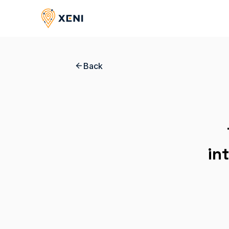
Back
in