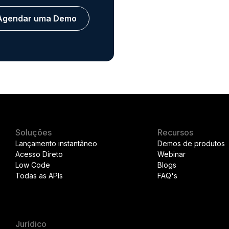
Agendar uma Demo
Soluções
Recursos
Lançamento instantâneo
Demos de produtos
Acesso Direto
Webinar
Low Code
Blogs
Todas as APIs
FAQ's
Jurídico