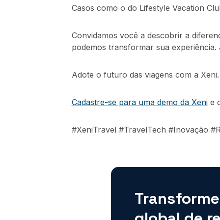
Casos como o do Lifestyle Vacation Clu
Convidamos você a descobrir a diferen
podemos transformar sua experiência. Ju
Adote o futuro das viagens com a Xeni.
Cadastre-se para uma demo da Xeni
e c
#XeniTravel #TravelTech #Inovação #
Transforme
global de r