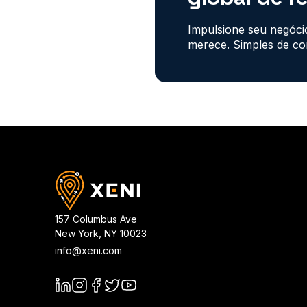
Impulsione seu negócio
merece. Simples de conf
157 Columbus Ave
New York
,
NY
10023
info@xeni.com