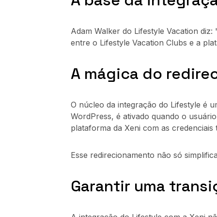
A base da integraç
Adam Walker do Lifestyle Vacation diz: 
entre o Lifestyle Vacation Clubs e a p
A mágica do redire
O núcleo da integração do Lifestyle é 
WordPress, é ativado quando o usuário 
plataforma da Xeni com as credenciais 
Esse redirecionamento não só simplific
Garantir uma transi