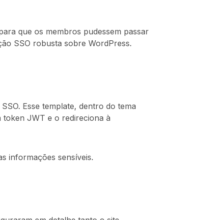
ogin para que os membros pudessem passar
gração SSO robusta sobre WordPress.
 SSO. Esse template, dentro do tema
m token JWT e o redireciona à
s informações sensíveis.