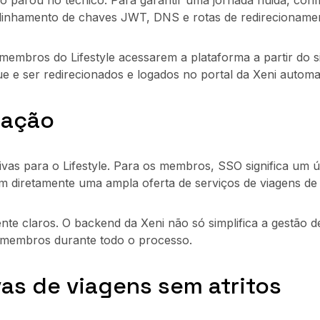
o parou no técnico. Para garantir uma jornada fluida, conf
linhamento de chaves JWT, DNS e rotas de redirecioname
 membros do Lifestyle acessarem a plataforma a partir do s
e ser redirecionados e logados no portal da Xeni automa
ração
ivas para o Lifestyle. Para os membros, SSO significa um ún
m diretamente uma ampla oferta de serviços de viagens de
ente claros. O backend da Xeni não só simplifica a gestão
 membros durante todo o processo.
as de viagens sem atritos