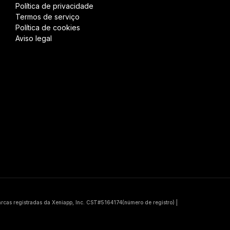
Política de privacidade
Termos de serviço
Política de cookies
Aviso legal
marcas registradas da Xeniapp, Inc. CST#5164174(número de registro)
|