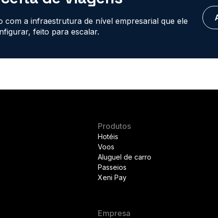
 com a infraestrutura de nível empresarial que ele
igurar, feito para escalar.
Produtos
Hotéis
Voos
Aluguel de carro
Passeios
Xeni Pay
Empresa