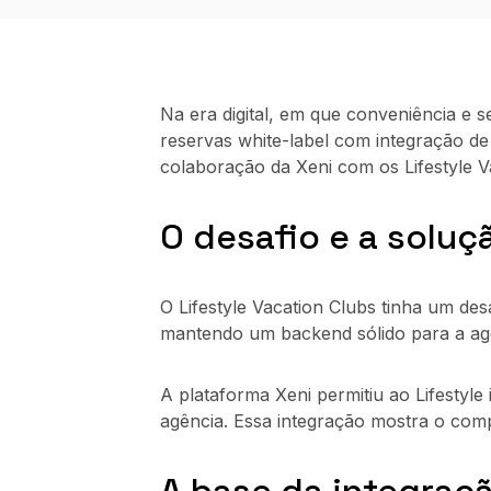
Na era digital, em que conveniência e s
reservas white-label com integração de
colaboração da Xeni com os Lifestyle V
O desafio e a soluç
O Lifestyle Vacation Clubs tinha um de
mantendo um backend sólido para a agê
A plataforma Xeni permitiu ao Lifestyl
agência. Essa integração mostra o comp