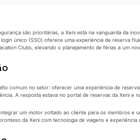
egurança são prioritárias, a Xeni está na vanguarda da in
 login único (SSO) oferece uma experiência de reserva fl
acation Clubs, elevando o planejamento de férias a um no
ão
safio comum no setor: oferecer uma experiência de reserv
ncia. A resposta estava no portal de reservas da Xeni e n
e integrar um motor voltado ao cliente para os membros e 
romisso da Xeni com tecnologia de viagens e experiência 