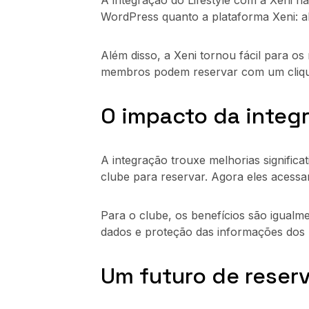
A integração do Lifestyle com a Xeni nã
WordPress quanto a plataforma Xeni: a
Além disso, a Xeni tornou fácil para os
membros podem reservar com um clique 
O impacto da integ
A integração trouxe melhorias significat
clube para reservar. Agora eles acessa
Para o clube, os benefícios são igualm
dados e proteção das informações dos
Um futuro de reserv