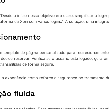
ão
"Desde o início nosso objetivo era claro: simplificar o l
lataforma da Xeni sem vários logins." A solução: uma inte
cionamento
um template de página personalizado para redirecionamento
decide reservar. Verifica se o usuário está logado, gera u
transmitidas de forma segura.
a a experiência como reforça a segurança no tratamento da
ção fluida