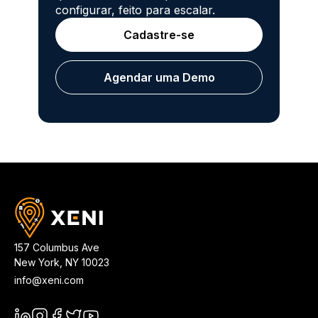
configurar, feito para escalar.
Cadastre-se
Agendar uma Demo
157 Columbus Ave
New York
,
NY
10023
info@xeni.com