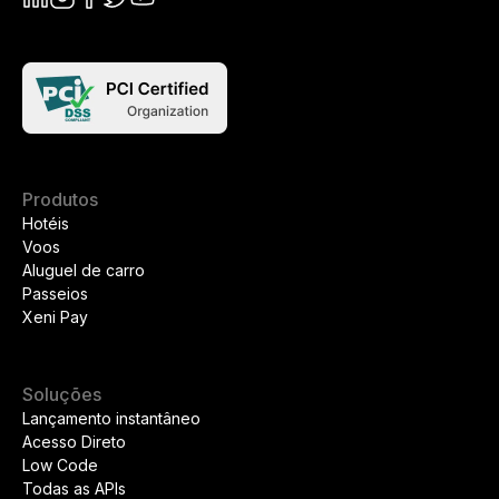
Produtos
Hotéis
Voos
Aluguel de carro
Passeios
Xeni Pay
Soluções
Lançamento instantâneo
Acesso Direto
Low Code
Todas as APIs