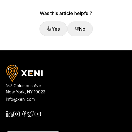
Was this article helpful?
👍
Yes
👎
No
157 Columbus Ave
New York
,
NY
10023
info@xeni.com