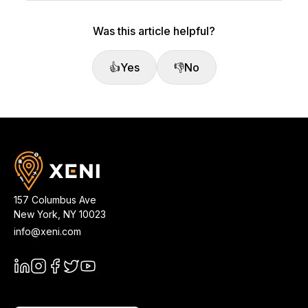
Was this article helpful?
👍
Yes
👎
No
157 Columbus Ave
New York
,
NY
10023
info@xeni.com