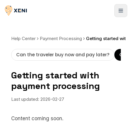
Registrarse
Help Center
Payment Processing
Can the traveler buy now and pay later?
Getti
Getting started with
payment processing
Last updated:
2026-02-27
Content coming soon.