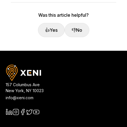
Was this article helpful?
👍
Yes
👎
No
157 Columbus Ave
New York
,
NY
10023
info@xeni.com