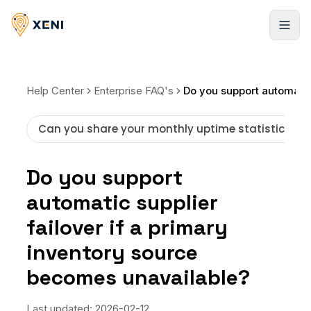
Registrarse
Help Center
Enterprise FAQ's
Can you share your monthly uptime statistics for
Do you support
automatic supplier
failover if a primary
inventory source
becomes unavailable?
Last updated:
2026-02-12