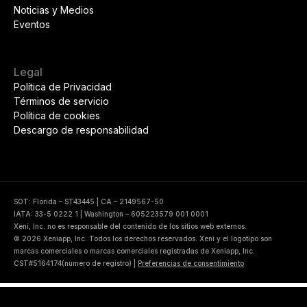
Noticias y Medios
Eventos
Legal
Política de Privacidad
Términos de servicio
Política de cookies
Descargo de responsabilidad
SOT: Florida – ST43445 | CA – 2149567-50
IATA: 33-5 0222 1 | Washington – 605223579 001 0001
Xeni, Inc. no es responsable del contenido de los sitios web externos.
© 2026 Xeniapp, Inc. Todos los derechos reservados. Xeni y el logotipo son
marcas comerciales o marcas comerciales registradas de Xeniapp, Inc.
CST#5164174(número de registro)
|
Preferencias de consentimiento