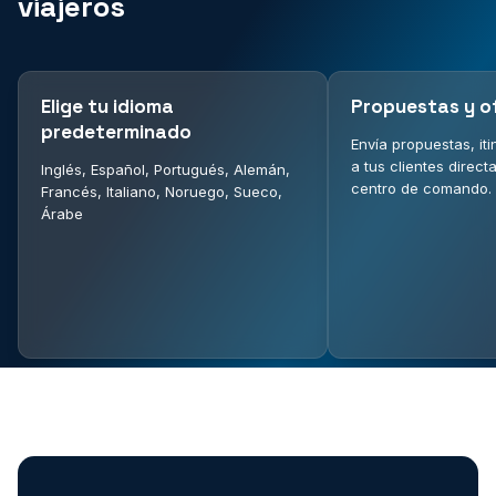
viajeros
Elige tu idioma
Propuestas y o
predeterminado
Envía propuestas, iti
a tus clientes direc
Inglés, Español, Portugués, Alemán,
centro de comando.
Francés, Italiano, Noruego, Sueco,
Árabe