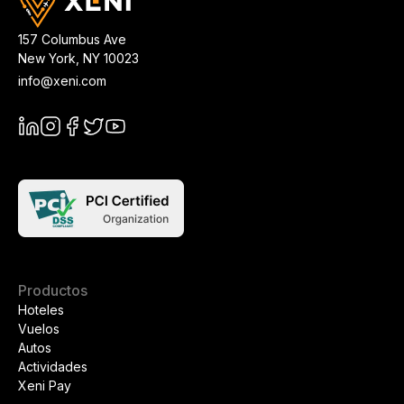
157 Columbus Ave
New York
,
NY
10023
info@xeni.com
Productos
Hoteles
Vuelos
Autos
Actividades
Xeni Pay