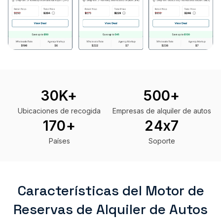
Key product metrics
30K+
500+
Ubicaciones de recogida
Empresas de alquiler de autos
170+
24x7
Países
Soporte
Características del Motor de
Reservas de Alquiler de Autos