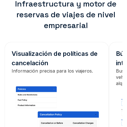
Infraestructura y motor de
reservas de viajes de nivel
empresarial
Visualización de políticas de
Bús
cancelación
int
Información precisa para los viajeros.
Busq
vehíc
alqui