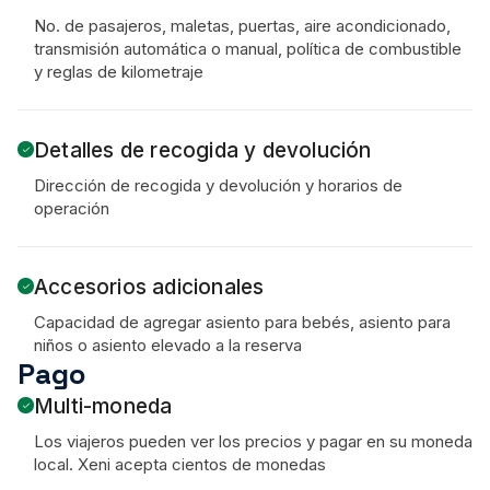
No. de pasajeros, maletas, puertas, aire acondicionado,
transmisión automática o manual, política de combustible
y reglas de kilometraje
Detalles de recogida y devolución
Dirección de recogida y devolución y horarios de
operación
Accesorios adicionales
Capacidad de agregar asiento para bebés, asiento para
niños o asiento elevado a la reserva
Pago
Multi-moneda
Los viajeros pueden ver los precios y pagar en su moneda
local. Xeni acepta cientos de monedas