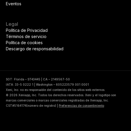
Eventos
Legal
Política de Privacidad
Términos de servicio
Política de cookies
Descargo de responsabilidad
SOT: Florida – ST43445 | CA – 2149567-50
IATA: 33-5 0222 1 | Washington – 605223579 001 0001
Xeni, Inc. no es responsable del contenido de los sitios web externos.
© 2026 Xeniapp, Inc. Todos los derechos reservados. Xeni y el logotipo son
marcas comerciales o marcas comerciales registradas de Xeniapp, Inc.
CST#5164174(número de registro)
|
Preferencias de consentimiento