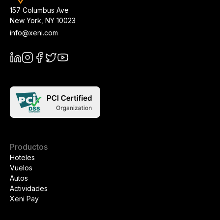
157 Columbus Ave
New York
,
NY
10023
info@xeni.com
Productos
Hoteles
Vuelos
Autos
Actividades
Xeni Pay